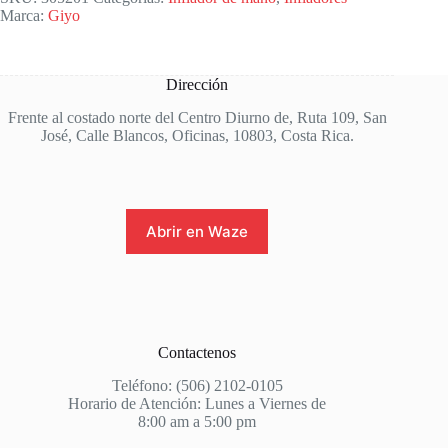
Marca:
Giyo
Dirección
Frente al costado norte del Centro Diurno de, Ruta 109, San
José, Calle Blancos, Oficinas, 10803, Costa Rica.
Abrir en Waze
Contactenos
Teléfono: (506) 2102-0105
Horario de Atención: Lunes a Viernes de
8:00 am a 5:00 pm