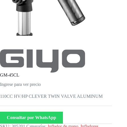
GM-45CL
Ingrese para ver precio
110CC HV/HP CLEVER TWIN VALVE ALUMINUM
Consultar por WhatsApp
SKU:
305201
Categorías:
Inflador de mano
,
Infladores