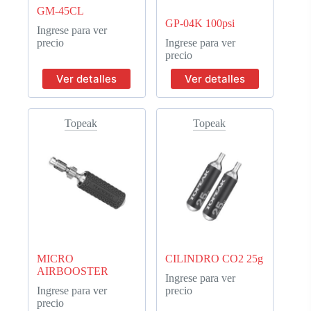
GM-45CL
GP-04K 100psi
Ingrese para ver
precio
Ingrese para ver
precio
Ver detalles
Ver detalles
Topeak
Topeak
MICRO
CILINDRO CO2 25g
AIRBOOSTER
Ingrese para ver
Ingrese para ver
precio
precio