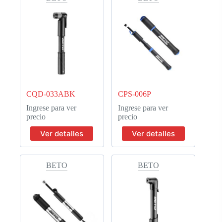
CQD-033ABK
CPS-006P
Ingrese para ver
Ingrese para ver
precio
precio
Ver detalles
Ver detalles
BETO
BETO