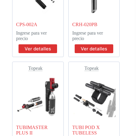
CPS-002A
CRH-020PB
Ingrese para ver
Ingrese para ver
precio
precio
Ver detalles
Ver detalles
Topeak
Topeak
TUBIMASTER
TUBI POD X
PLUS II
TUBELESS