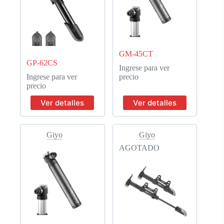
GM-45CT
GP-62CS
Ingrese para ver
Ingrese para ver
precio
precio
Ver detalles
Ver detalles
Giyo
Giyo
AGOTADO