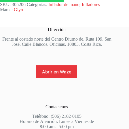
SKU:
305206
Categorías:
Inflador de mano
,
Infladores
Marca:
Giyo
Dirección
Frente al costado norte del Centro Diurno de, Ruta 109, San
José, Calle Blancos, Oficinas, 10803, Costa Rica.
Abrir en Waze
Contactenos
Teléfono: (506) 2102-0105
Horario de Atención: Lunes a Viernes de
8:00 am a 5:00 pm