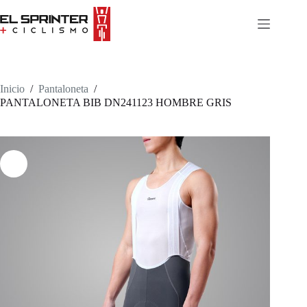
Skip
to
content
Inicio
/
Pantaloneta
/
PANTALONETA BIB DN241123 HOMBRE GRIS