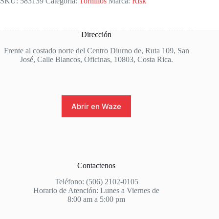
SKU:
583139
Categoría:
Tornillos
Marca:
Risk
Dirección
Frente al costado norte del Centro Diurno de, Ruta 109, San
José, Calle Blancos, Oficinas, 10803, Costa Rica.
Abrir en Waze
Contactenos
Teléfono: (506) 2102-0105
Horario de Atención: Lunes a Viernes de
8:00 am a 5:00 pm