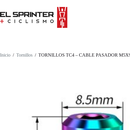
Skip
to
content
Inicio
/
Tornillos
/
TORNILLOS TC4 – CABLE PASADOR M5X9