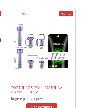
Risk
+Colores
TORNILLOS TC4 – MANILLA
CAMBIO SRAM 6PCS
Ingrese para ver precio
Ver detalles