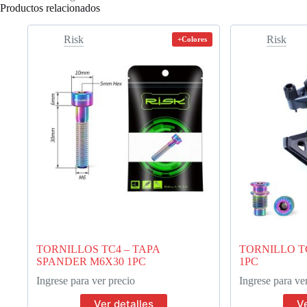
Productos relacionados
Risk
Risk
+Colores
TORNILLOS TC4 – TAPA
TORNILLO T
SPANDER M6X30 1PC
1PC
Ingrese para ver precio
Ingrese para ve
Ver detalles
Ve