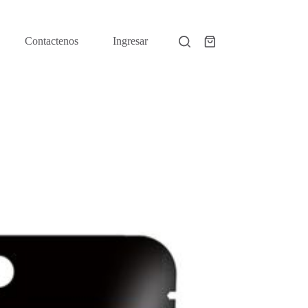
Contactenos
Ingresar
Shopping
cart