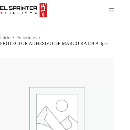
Skip
to
content
Inicio
/
Protectores
/
PROTECTOR ADHESIVO DE MARCO RA149-A 3pcs