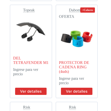
Topeak
Dabomb
+Colores
OFERTA
DEL
TETRAFENDER M1
PROTECTOR DE
CADENA RING
Ingrese para ver
(4uds)
precio
Ingrese para ver
precio
Ver detalles
Ver detalles
Risk
Risk