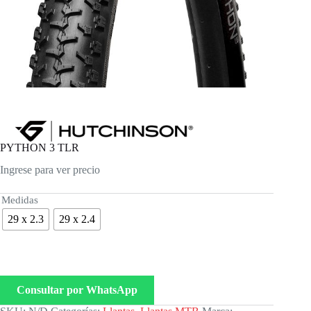
PYTHON 3 TLR
Ingrese para ver precio
Medidas
29 x 2.3
29 x 2.4
Consultar por WhatsApp