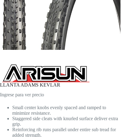
LLANTA ADAMS KEVLAR
Ingrese para ver precio
Small center knobs evenly spaced and ramped to
minimize resistance.
Staggered side cleats with knurled surface deliver extra
grip.
Reinforcing rib runs parallel under entire sub tread for
added strength.