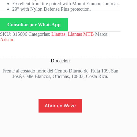
Excellent front tire paired with Mount Emmons on rear.
29” with Nylon Defense Plus protection.
Consultar por WhatsApp
SKU:
315606
Categorías:
Llantas
,
Llantas MTB
Marca:
Arisun
Dirección
Frente al costado norte del Centro Diurno de, Ruta 109, San
José, Calle Blancos, Oficinas, 10803, Costa Rica.
Abrir en Waze