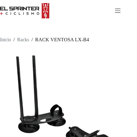
Skip
to
content
Inicio
/
Racks
/
RACK VENTOSA LX-B4