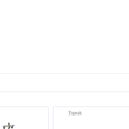
Topeak