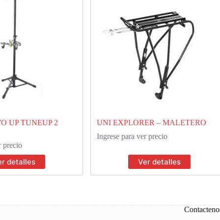
O UP TUNEUP 2
UNI EXPLORER – MALETERO
Ingrese para ver precio
r precio
r detalles
Ver detalles
Contacteno