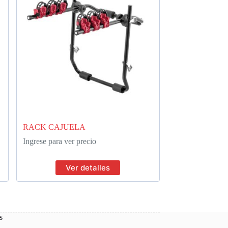
RACK CAJUELA
Ingrese para ver precio
Ver detalles
s