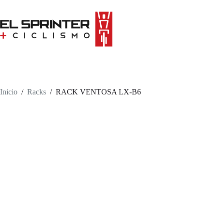
Skip
to
content
Inicio
/
Racks
/
RACK VENTOSA LX-B6