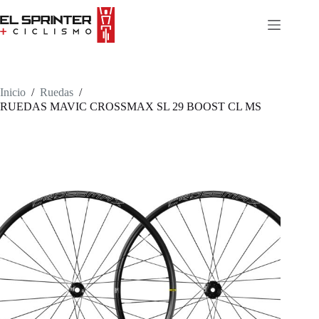
Skip
to
content
Inicio
/
Ruedas
/
RUEDAS MAVIC CROSSMAX SL 29 BOOST CL MS