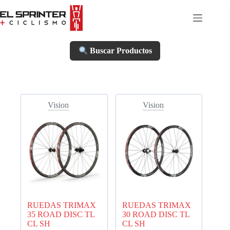
Skip
to
content
Buscar Productos
Vision
Vision
RUEDAS TRIMAX
RUEDAS TRIMAX
35 ROAD DISC TL
30 ROAD DISC TL
CL SH
CL SH