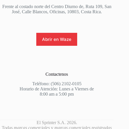
Frente al costado norte del Centro Diurno de, Ruta 109, San
José, Calle Blancos, Oficinas, 10803, Costa Rica.
Abrir en Waze
Contactenos
Teléfono: (506) 2102-0105
Horario de Atención: Lunes a Viernes de
8:00 am a 5:00 pm
El Sprinter S.A. 2026.
Todas
marcas comerciales
y
marcas comerciales registradas