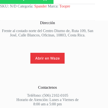
SKU:
N/D
Categoría:
Spander
Marca:
Toopre
Dirección
Frente al costado norte del Centro Diurno de, Ruta 109, San
José, Calle Blancos, Oficinas, 10803, Costa Rica.
Abrir en Waze
Contactenos
Teléfono: (506) 2102-0105
Horario de Atención: Lunes a Viernes de
8:00 am a 5:00 pm