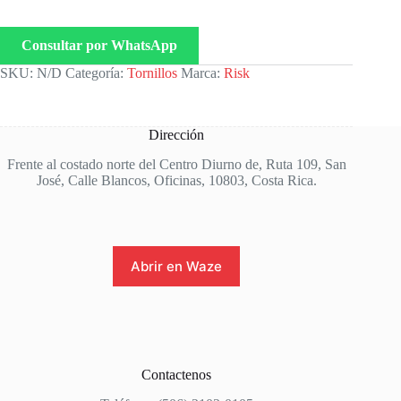
Consultar por WhatsApp
SKU:
N/D
Categoría:
Tornillos
Marca:
Risk
Dirección
Frente al costado norte del Centro Diurno de, Ruta 109, San
José, Calle Blancos, Oficinas, 10803, Costa Rica.
Abrir en Waze
Contactenos