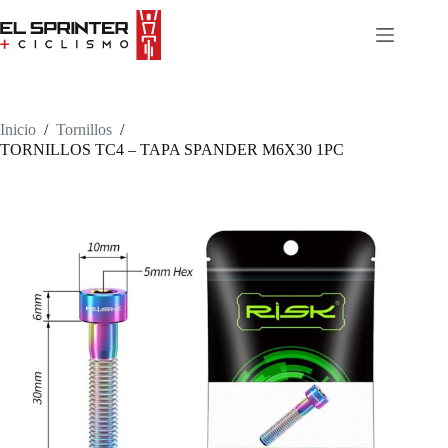
Skip
to
content
Inicio
/
Tornillos
/
TORNILLOS TC4 – TAPA SPANDER M6X30 1PC