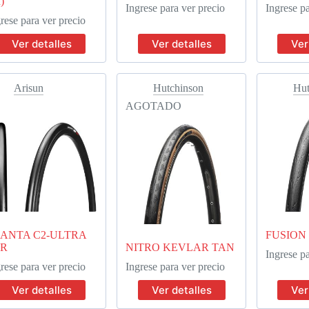
)
Ingrese para ver precio
Ingrese pa
rese para ver precio
Ver detalles
Ver detalles
Ver
Arisun
Hutchinson
Hut
AGOTADO
ANTA C2-ULTRA
FUSION
LR
NITRO KEVLAR TAN
Ingrese pa
rese para ver precio
Ingrese para ver precio
Ver detalles
Ver detalles
Ver