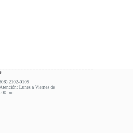
s
(506) 2102-0105
Atención: Lunes a Viernes de
5:00 pm