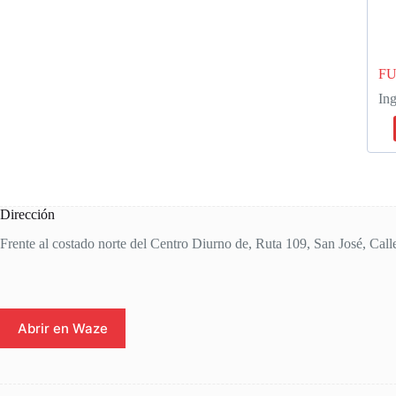
FU
Ing
Dirección
Frente al costado norte del Centro Diurno de, Ruta 109, San José, Call
Abrir en Waze