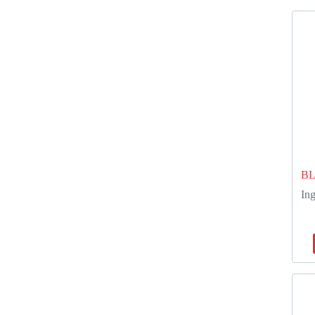
B
Ing