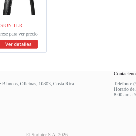
SION TLR
rese para ver precio
Ver detalles
Contacteno
e Blancos, Oficinas, 10803, Costa Rica.
Teléfono: 
Horario de 
8:00 am a 
El Sprinter S.A. 2026.