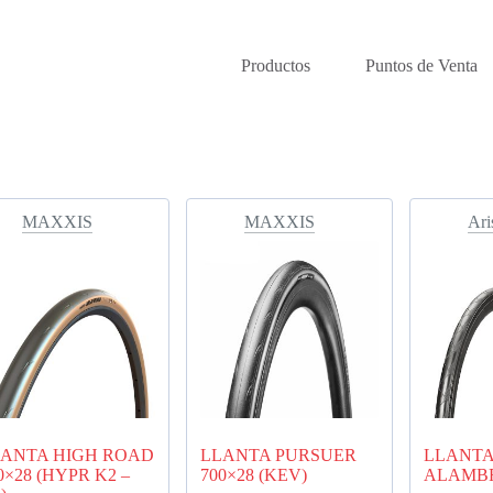
Productos
Puntos de Venta
MAXXIS
MAXXIS
Ari
ANTA HIGH ROAD
LLANTA PURSUER
LLANTA
0×28 (HYPR K2 –
700×28 (KEV)
ALAMB