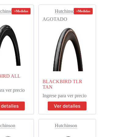
chinson
Hutchinson
+Medidas
+Medidas
AGOTADO
IRD ALL
N
BLACKBIRD TLR
TAN
ra ver precio
Ingrese para ver precio
 detalles
Ver detalles
chinson
Hutchinson