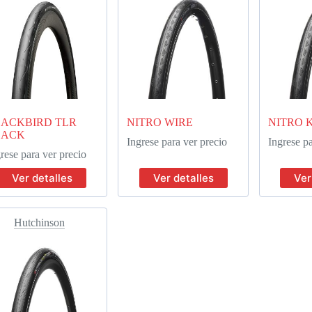
ACKBIRD TLR
NITRO WIRE
NITRO 
LACK
Ingrese para ver precio
Ingrese pa
rese para ver precio
Ver detalles
Ver detalles
Ver
Hutchinson