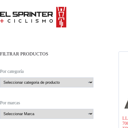
Skip
to
content
FILTRAR PRODUCTOS
Por categoría
Por marcas
LL
70