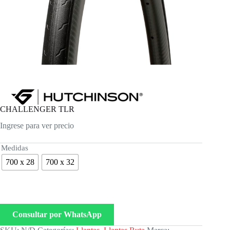
CHALLENGER TLR
Ingrese para ver precio
Medidas
700 x 28
700 x 32
Consultar por WhatsApp