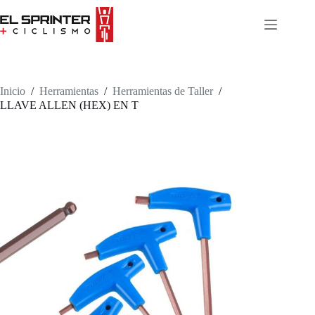
Skip
to
content
Inicio
/
Herramientas
/
Herramientas de Taller
/
LLAVE ALLEN (HEX) EN T