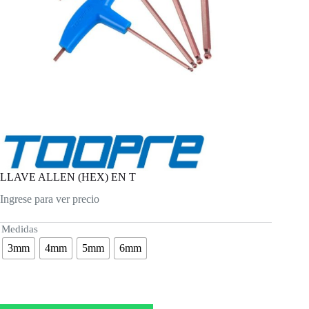
LLAVE ALLEN (HEX) EN T
Ingrese para ver precio
Medidas
3mm
4mm
5mm
6mm