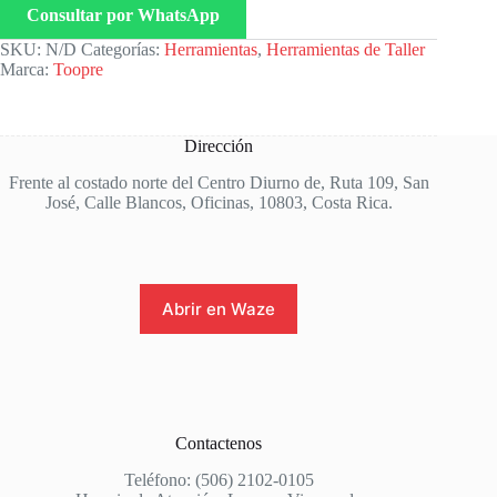
Consultar por WhatsApp
SKU:
N/D
Categorías:
Herramientas
,
Herramientas de Taller
Marca:
Toopre
Dirección
Frente al costado norte del Centro Diurno de, Ruta 109, San
José, Calle Blancos, Oficinas, 10803, Costa Rica.
Abrir en Waze
Contactenos
Teléfono: (506) 2102-0105