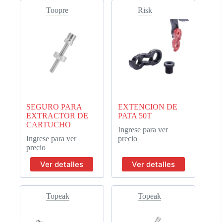
Toopre
Risk
SEGURO PARA
EXTENCION DE
EXTRACTOR DE
PATA 50T
CARTUCHO
Ingrese para ver
Ingrese para ver
precio
precio
Ver detalles
Ver detalles
Topeak
Topeak