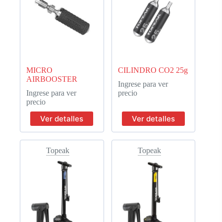
MICRO
CILINDRO CO2 25g
AIRBOOSTER
Ingrese para ver
Ingrese para ver
precio
precio
Ver detalles
Ver detalles
Topeak
Topeak