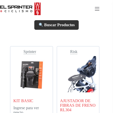
Skip
to
content
Buscar Productos
Sprinter
Risk
KIT BASIC
AJUSTADOR DE
FIBRAS DE FRENO
Ingrese para ver
RL304
precio