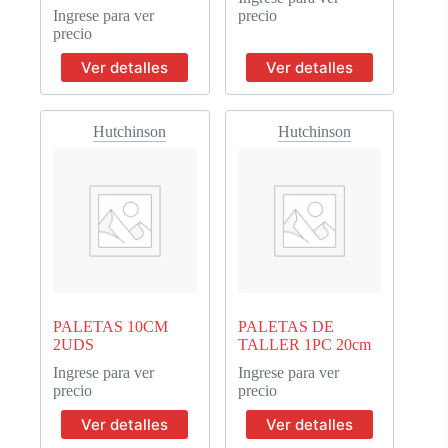
Ingrese para ver
precio
precio
Ver detalles
Ver detalles
Hutchinson
Hutchinson
PALETAS 10CM
PALETAS DE
2UDS
TALLER 1PC 20cm
Ingrese para ver
Ingrese para ver
precio
precio
Ver detalles
Ver detalles