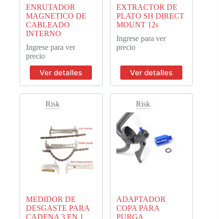
ENRUTADOR
EXTRACTOR DE
MAGNETICO DE
PLATO SH DIRECT
CABLEADO
MOUNT 12s
INTERNO
Ingrese para ver
Ingrese para ver
precio
precio
Ver detalles
Ver detalles
Risk
Risk
MEDIDOR DE
ADAPTADOR
DESGASTE PARA
COPA PARA
CADENA 3 EN 1
PURGA