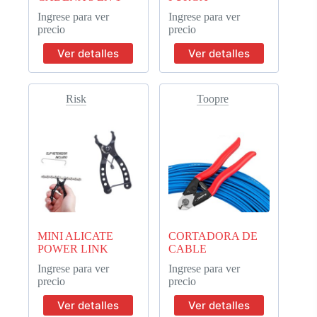
Ingrese para ver
Ingrese para ver
precio
precio
Ver detalles
Ver detalles
Risk
Toopre
MINI ALICATE
CORTADORA DE
POWER LINK
CABLE
Ingrese para ver
Ingrese para ver
precio
precio
Ver detalles
Ver detalles