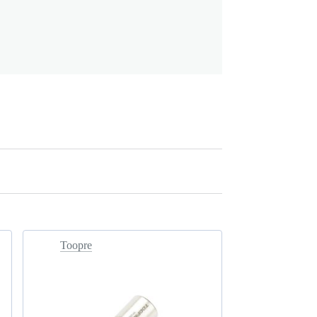
Toopre