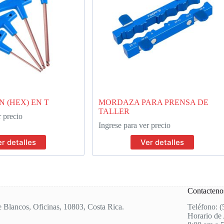
 (HEX) EN T
MORDAZA PARA PRENSA DE
TALLER
r precio
Ingrese para ver precio
r detalles
Ver detalles
Contacteno
e Blancos, Oficinas, 10803, Costa Rica.
Teléfono: 
Horario de 