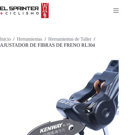
Skip
to
content
Inicio
/
Herramientas
/
Herramientas de Taller
/
AJUSTADOR DE FIBRAS DE FRENO RL304