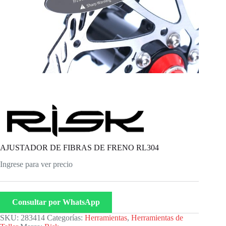
AJUSTADOR DE FIBRAS DE FRENO RL304
Ingrese para ver precio
Consultar por WhatsApp
SKU:
283414
Categorías:
Herramientas
,
Herramientas de