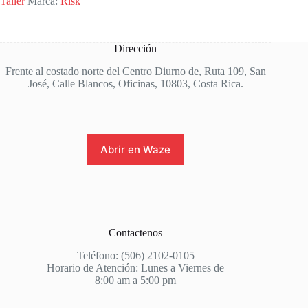
Taller
Marca:
Risk
Dirección
Frente al costado norte del Centro Diurno de, Ruta 109, San
José, Calle Blancos, Oficinas, 10803, Costa Rica.
Abrir en Waze
Contactenos
Teléfono: (506) 2102-0105
Horario de Atención: Lunes a Viernes de
8:00 am a 5:00 pm