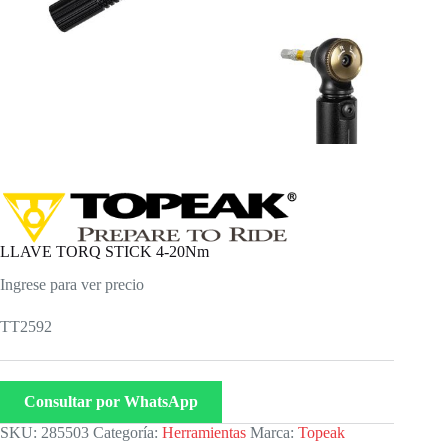
LLAVE TORQ STICK 4-20Nm
Ingrese para ver precio
TT2592
Consultar por WhatsApp
SKU:
285503
Categoría:
Herramientas
Marca:
Topeak