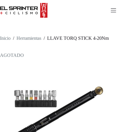
Skip
to
content
Inicio
/
Herramientas
/
LLAVE TORQ STICK 4-20Nm
AGOTADO