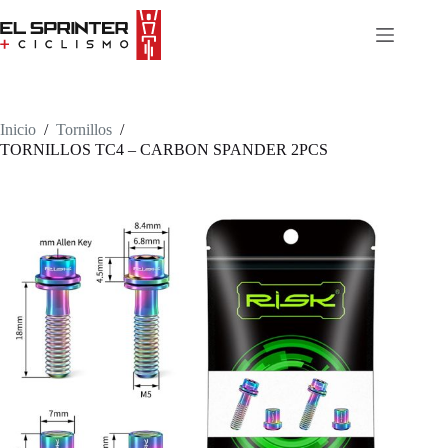
Skip
to
content
Inicio
/
Tornillos
/
TORNILLOS TC4 – CARBON SPANDER 2PCS